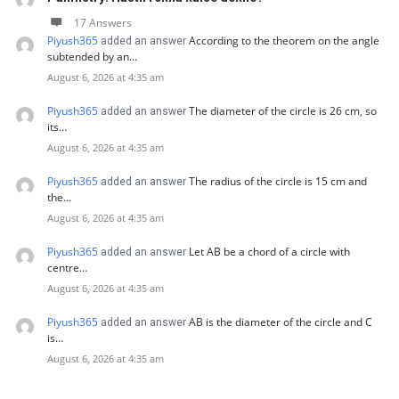
17 Answers
Piyush365
According to the theorem on the angle
added an answer
subtended by an…
August 6, 2026 at 4:35 am
Piyush365
The diameter of the circle is 26 cm, so
added an answer
its…
August 6, 2026 at 4:35 am
Piyush365
The radius of the circle is 15 cm and
added an answer
the…
August 6, 2026 at 4:35 am
Piyush365
Let AB be a chord of a circle with
added an answer
centre…
August 6, 2026 at 4:35 am
Piyush365
AB is the diameter of the circle and C
added an answer
is…
August 6, 2026 at 4:35 am