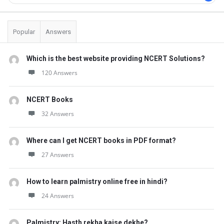
Popular
Answers
Which is the best website providing NCERT Solutions?
120 Answers
NCERT Books
32 Answers
Where can I get NCERT books in PDF format?
27 Answers
How to learn palmistry online free in hindi?
24 Answers
Palmistry: Hasth rekha kaise dekhe?